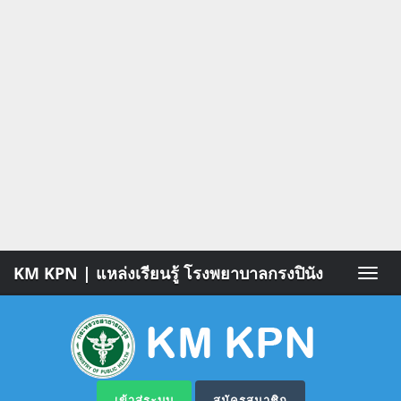
KM KPN | แหล่งเรียนรู้ โรงพยาบาลกรงปินัง
Toggle
naviga
เข้าสู่ระบบ
สมัครสมาชิก