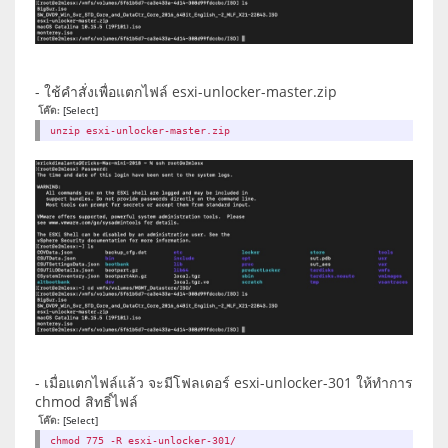
- ใช้คำสั่งเพื่อแตกไฟล์ esxi-unlocker-master.zip
โค๊ด:
[Select]
unzip esxi-unlocker-master.zip
- เมื่อแตกไฟล์แล้ว จะมีโฟลเดอร์ esxi-unlocker-301 ให้ทำการ
chmod สิทธิ์ไฟล์
โค๊ด:
[Select]
chmod 775 -R esxi-unlocker-301/