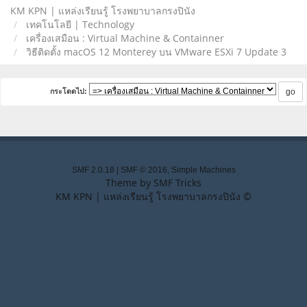
KM KPN | แหล่งเรียนรู้ โรงพยาบาลกรงปินัง
เทคโนโลยี | Technology
เครื่องเสมือน : Virtual Machine & Containner
วิธีติดตั้ง macOS 12 Monterey บน VMware ESXi 7 Update 3
กระโดดไป:
SMF 2.0.18
|
SMF © 2016
,
Simple Machines
Theme by
SMF Tricks
KM KPN | แหล่งเรียนรู้ โรงพยาบาลกรงปินัง ©