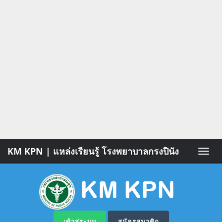
KM KPN | แหล่งเรียนรู้ โรงพยาบาลกรงปินัง
Toggle
naviga
เข้าสู่ระบบ
สมัครสมาชิก