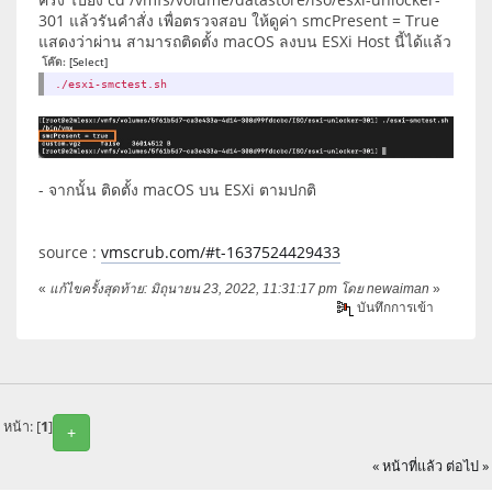
301 แล้วรันคำสั่ง เพื่อตรวจสอบ ให้ดูค่า smcPresent = True
แสดงว่าผ่าน สามารถติดตั้ง macOS ลงบน ESXi Host นี้ได้แล้ว
โค๊ด:
[Select]
./esxi-smctest.sh
- จากนั้น ติดตั้ง macOS บน ESXi ตามปกติ
source :
vmscrub.com/#t-1637524429433
«
แก้ไขครั้งสุดท้าย: มิถุนายน 23, 2022, 11:31:17 pm โดย newaiman
»
บันทึกการเข้า
หน้า: [
1
]
+
« หน้าที่แล้ว
ต่อไป »