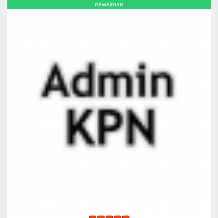
newaiman