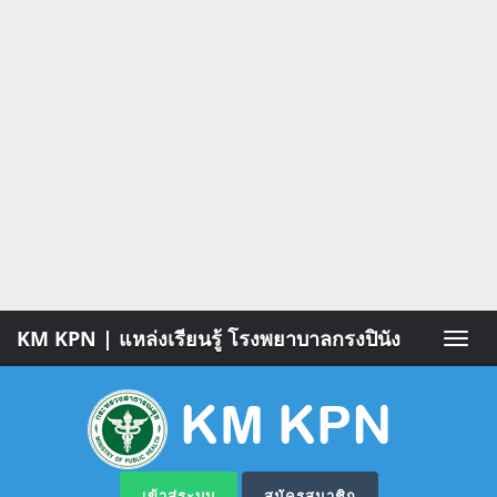
KM KPN | แหล่งเรียนรู้ โรงพยาบาลกรงปินัง
Toggle
naviga
เข้าสู่ระบบ
สมัครสมาชิก